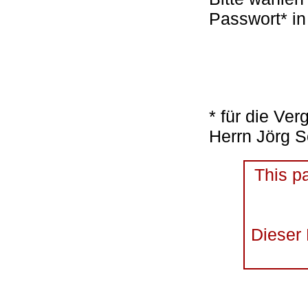
Passwort* in
* für die Ve
Herrn Jörg S
This pa
Dieser 